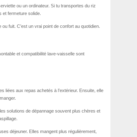
erviette ou un ordinateur. Si tu transportes du riz
 et fermeture solide.
 fuit. C’est un vrai point de confort au quotidien.
ontable et compatibilité lave-vaisselle sont
s liées aux repas achetés à l’extérieur. Ensuite, elle
x manger.
 les solutions de dépannage souvent plus chères et
aspillage.
auses déjeuner. Elles mangent plus régulièrement,