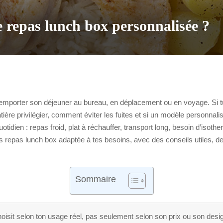
 repas lunch box personnalisée ?
emporter son déjeuner au bureau, en déplacement ou en voyage. Si t
e privilégier, comment éviter les fuites et si un modèle personnalisé
otidien : repas froid, plat à réchauffer, transport long, besoin d’isot
 repas lunch box adaptée à tes besoins, avec des conseils utiles, de
Sommaire
isit selon ton usage réel, pas seulement selon son prix ou son desi