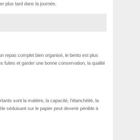
er plus tard dans la journée.
n repas complet bien organisé, le bento est plus
es fuites et garder une bonne conservation, la qualité
tants sont la matière, la capacité, l’étanchéité, la
le séduisant sur le papier peut devenir pénible à