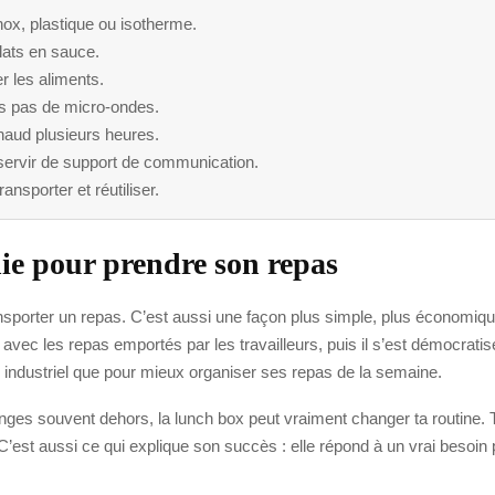
inox, plastique ou isotherme.
plats en sauce.
r les aliments.
’as pas de micro-ondes.
haud plusieurs heures.
servir de support de communication.
ansporter et réutiliser.
ie pour prendre son repas
nsporter un repas. C’est aussi une façon plus simple, plus économiqu
avec les repas emportés par les travailleurs, puis il s’est démocratisé
ich industriel que pour mieux organiser ses repas de la semaine.
ges souvent dehors, la lunch box peut vraiment changer ta routine. Tu 
C’est aussi ce qui explique son succès : elle répond à un vrai besoin 