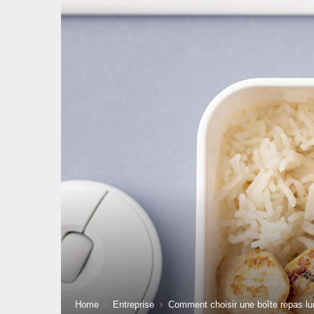
Home
Entreprise
Comment choisir une boîte repas lu