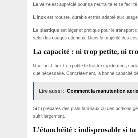
Le verre
est apprécié pour sa neutralité et sa facilité
L’inox
est robuste, durable et très adapté aux usages
Le plastique
est léger et pratique pour le transport q
selon les usages attendus. Dans la majorité des cas,
La capacité : ni trop petite, ni t
Une lunch box trop petite te frustre rapidement, surt
que nécessaire. Concrètement, la bonne capacité dépen
Lire aussi :
Comment la manutention aérienne
Si tu prépares des plats familiaux ou des portions 
suffit largement.
L’étanchéité : indispensable si tu