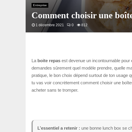
Entreprise
Comment choisir une boîte
1 décembre 2021
0
812
La
boite repas
est devenue un incontournable pour 
demandes sûrement quel modèle prendre, quelle matièr
pratique, le bon choix dépend surtout de ton usage qu
tu vas voir concrètement comment choisir une boîtes
acheter sans te tromper.
L’essentiel a retenir :
une bonne lunch box se cho