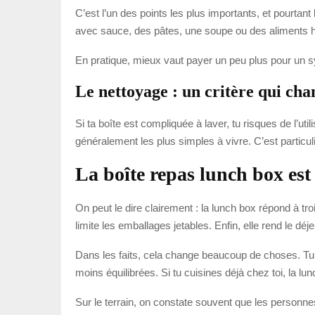
C’est l’un des points les plus importants, et pourtant 
avec sauce, des pâtes, une soupe ou des aliments hum
En pratique, mieux vaut payer un peu plus pour un sy
Le nettoyage : un critère qui cha
Si ta boîte est compliquée à laver, tu risques de l’u
généralement les plus simples à vivre. C’est particuliè
La boîte repas lunch box est
On peut le dire clairement : la lunch box répond à tro
limite les emballages jetables. Enfin, elle rend le d
Dans les faits, cela change beaucoup de choses. Tu 
moins équilibrées. Si tu cuisines déjà chez toi, la lu
Sur le terrain, on constate souvent que les personne