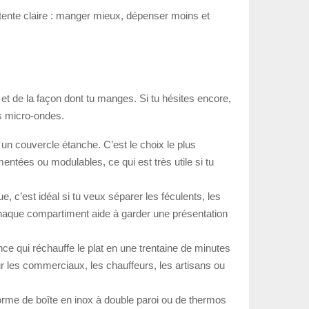
attente claire : manger mieux, dépenser moins et
t et de la façon dont tu manges. Si tu hésites encore,
ns micro-ondes.
 un couvercle étanche. C’est le choix le plus
entées ou modulables, ce qui est très utile si tu
, c’est idéal si tu veux séparer les féculents, les
r chaque compartiment aide à garder une présentation
ce qui réchauffe le plat en une trentaine de minutes
ur les commerciaux, les chauffeurs, les artisans ou
orme de boîte en inox à double paroi ou de thermos