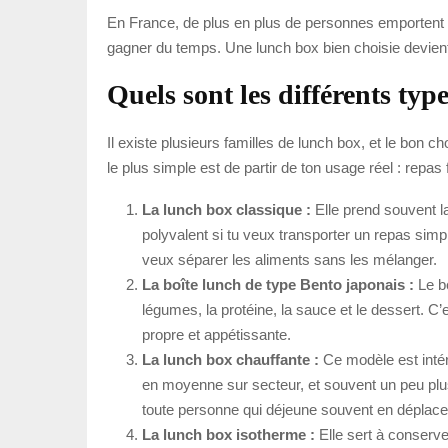
En France, de plus en plus de personnes emportent leu
gagner du temps. Une lunch box bien choisie devient 
Quels sont les différents typ
Il existe plusieurs familles de lunch box, et le bon c
le plus simple est de partir de ton usage réel : rep
La lunch box classique :
Elle prend souvent la
polyvalent si tu veux transporter un repas simpl
veux séparer les aliments sans les mélanger.
La boîte lunch de type Bento japonais :
Le be
légumes, la protéine, la sauce et le dessert. C
propre et appétissante.
La lunch box chauffante :
Ce modèle est intér
en moyenne sur secteur, et souvent un peu plus 
toute personne qui déjeune souvent en déplac
La lunch box isotherme :
Elle sert à conserve