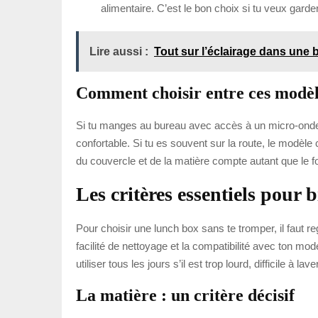
alimentaire. C’est le bon choix si tu veux garde
Lire aussi :
Tout sur l’éclairage dans une 
Comment choisir entre ces modèle
Si tu manges au bureau avec accès à un micro-ondes,
confortable. Si tu es souvent sur la route, le modèle 
du couvercle et de la matière compte autant que le f
Les critères essentiels pour b
Pour choisir une lunch box sans te tromper, il faut reg
facilité de nettoyage et la compatibilité avec ton mo
utiliser tous les jours s’il est trop lourd, difficile à la
La matière : un critère décisif