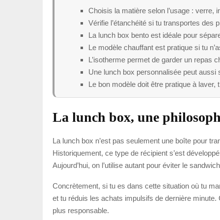
Choisis la matière selon l’usage : verre, 
Vérifie l’étanchéité si tu transportes des 
La lunch box bento est idéale pour sépare
Le modèle chauffant est pratique si tu n
L’isotherme permet de garder un repas c
Une lunch box personnalisée peut aussi 
Le bon modèle doit être pratique à laver, tr
La lunch box, une philosoph
La lunch box n’est pas seulement une boîte pour tra
Historiquement, ce type de récipient s’est développé 
Aujourd’hui, on l’utilise autant pour éviter le sandw
Concrètement, si tu es dans cette situation où tu man
et tu réduis les achats impulsifs de dernière minute. 
plus responsable.