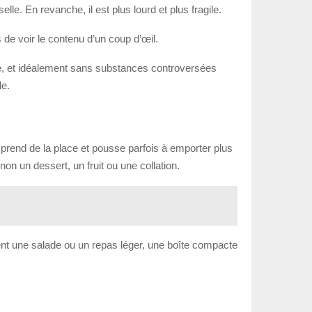
elle. En revanche, il est plus lourd et plus fragile.
de voir le contenu d’un coup d’œil.
taire, et idéalement sans substances controversées
le.
d prend de la place et pousse parfois à emporter plus
on un dessert, un fruit ou une collation.
ent une salade ou un repas léger, une boîte compacte