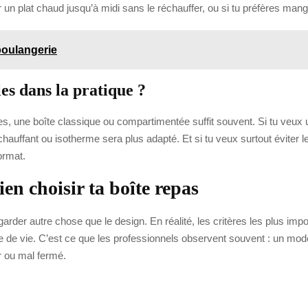
r un plat chaud jusqu’à midi sans le réchauffer, ou si tu préfères mang
boulangerie
s dans la pratique ?
 une boîte classique ou compartimentée suffit souvent. Si tu veux u
chauffant ou isotherme sera plus adapté. Et si tu veux surtout éviter l
ormat.
ien choisir ta boîte repas
arder autre chose que le design. En réalité, les critères les plus impor
de de vie. C’est ce que les professionnels observent souvent : un modè
ver ou mal fermé.