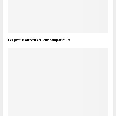
Les profils affectifs et leur compatibilité