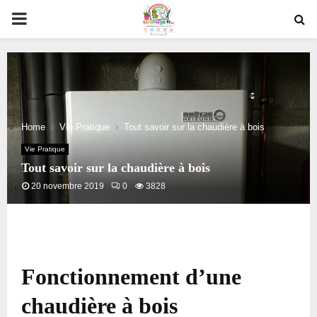
PRIMARY
MENU
Home
Vie Pratique
Tout savoir sur la chaudière à bois
Vie Pratique
Tout savoir sur la chaudière à bois
20 novembre 2019
0
3828
Fonctionnement d’une
chaudière à bois